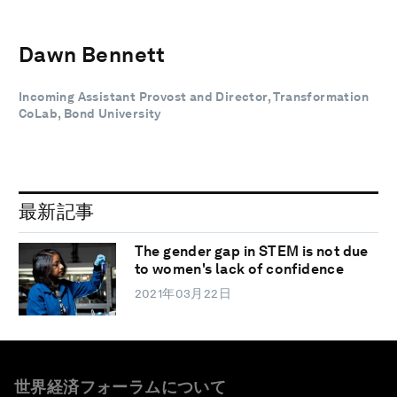
Dawn Bennett
Incoming Assistant Provost and Director, Transformation
CoLab, Bond University
最新記事
The gender gap in STEM is not due
to women's lack of confidence
2021年03月22日
世界経済フォーラムについて