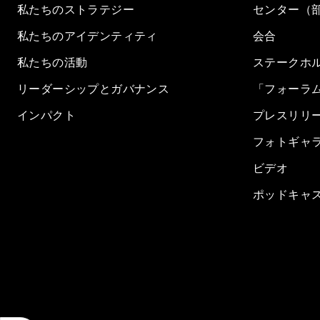
私たちのストラテジー
センター（
私たちのアイデンティティ
会合
私たちの活動
ステークホ
リーダーシップとガバナンス
「フォーラ
インパクト
プレスリリ
フォトギャ
ビデオ
ポッドキャ