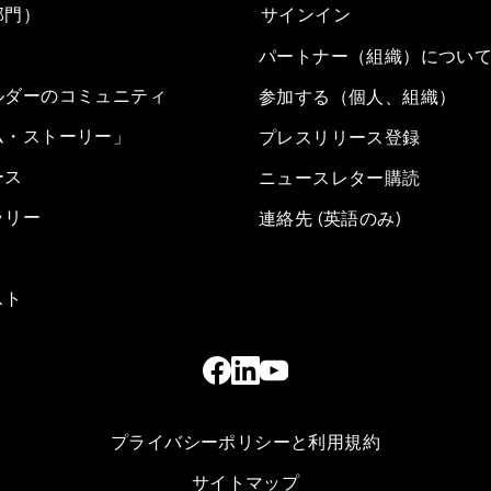
部門）
サインイン
パートナー（組織）につい
ルダーのコミュニティ
参加する（個人、組織）
ム・ストーリー」
プレスリリース登録
ース
ニュースレター購読
ラリー
連絡先 (英語のみ)
スト
プライバシーポリシーと利用規約
サイトマップ