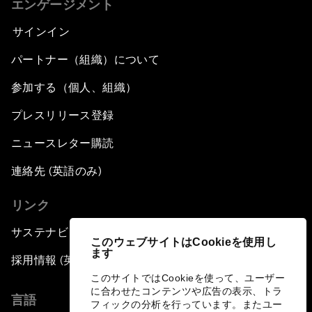
エンゲージメント
サインイン
パートナー（組織）について
参加する（個人、組織）
プレスリリース登録
ニュースレター購読
連絡先 (英語のみ)
リンク
サステナビリティへの取り組み
このウェブサイトはCookieを使用し
ます
採用情報 (英語のみ)
このサイトではCookieを使って、ユーザー
に合わせたコンテンツや広告の表示、トラ
言語
フィックの分析を行っています。またユー