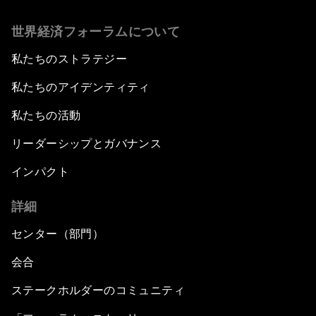
世界経済フォーラムについて
私たちのストラテジー
私たちのアイデンティティ
私たちの活動
リーダーシップとガバナンス
インパクト
詳細
センター（部門）
会合
ステークホルダーのコミュニティ