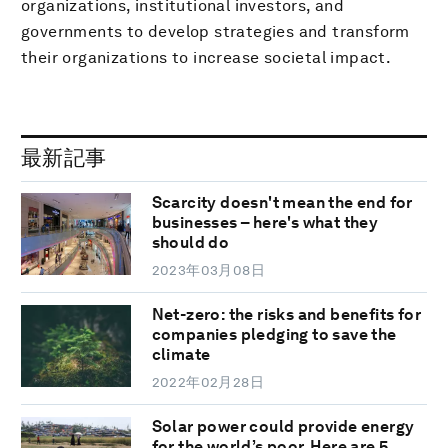
organizations, institutional investors, and
governments to develop strategies and transform
their organizations to increase societal impact.
最新記事
Scarcity doesn't mean the end for
businesses – here's what they
should do
2023年03月08日
Net-zero: the risks and benefits for
companies pledging to save the
climate
2022年02月28日
Solar power could provide energy
for the world’s poor. Here are 5