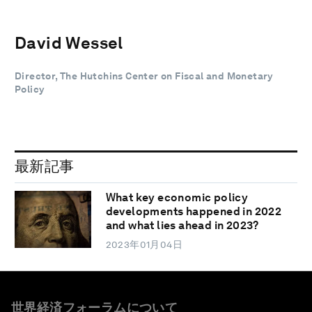
David Wessel
Director, The Hutchins Center on Fiscal and Monetary
Policy
最新記事
What key economic policy
developments happened in 2022
and what lies ahead in 2023?
2023年01月04日
世界経済フォーラムについて