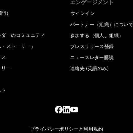
エンゲージメント
部門）
サインイン
パートナー（組織）につい
ルダーのコミュニティ
参加する（個人、組織）
ム・ストーリー」
プレスリリース登録
ース
ニュースレター購読
ラリー
連絡先 (英語のみ)
スト
プライバシーポリシーと利用規約