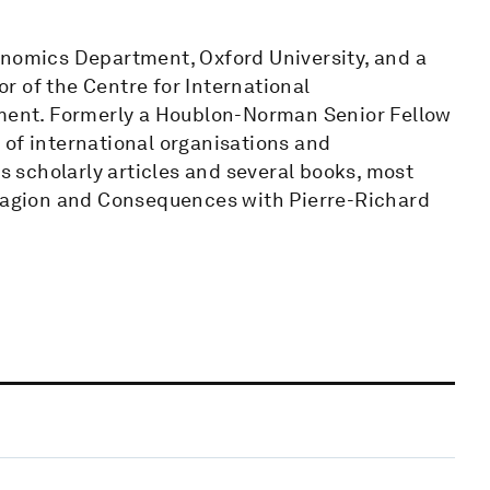
onomics Department, Oxford University, and a
tor of the Centre for International
ent. Formerly a Houblon-Norman Senior Fellow
 of international organisations and
scholarly articles and several books, most
ntagion and Consequences with Pierre-Richard