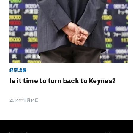
経済成長
Is it time to turn back to Keynes?
2014年11月14日