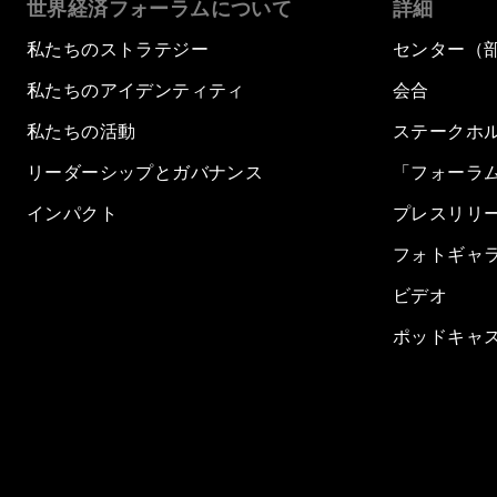
世界経済フォーラムについて
詳細
私たちのストラテジー
センター（
私たちのアイデンティティ
会合
私たちの活動
ステークホ
リーダーシップとガバナンス
「フォーラ
インパクト
プレスリリ
フォトギャ
ビデオ
ポッドキャ