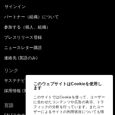
サインイン
パートナー（組織）について
参加する（個人、組織）
プレスリリース登録
ニュースレター購読
連絡先 (英語のみ)
リンク
サステナビリティへの取り組み
このウェブサイトはCookieを使用し
ます
採用情報 (英語のみ)
このサイトではCookieを使って、ユーザー
に合わせたコンテンツや広告の表示、トラ
言語
フィックの分析を行っています。またユー
ザーによるサイトの利用状況についても情