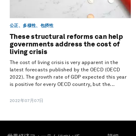
公正、多様性、包摂性
These structural reforms can help
governments address the cost of
living crisis
The cost of living crisis is very apparent in the
latest forecasts published by the OECD (OECD
2022). The growth rate of GDP expected this year
is positive for every OECD country, but the...
2022年07月07日