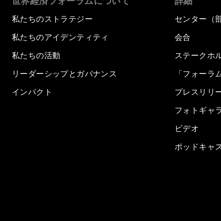
世界経済フォーラムについて
詳細
私たちのストラテジー
センター（
私たちのアイデンティティ
会合
私たちの活動
ステークホ
リーダーシップとガバナンス
「フォーラ
インパクト
プレスリリ
フォトギャ
ビデオ
ポッドキャ