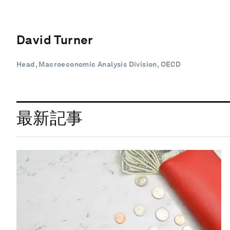
David Turner
Head, Macroeconomic Analysis Division, OECD
最新記事