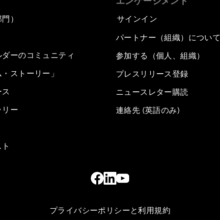
エンゲージメント
部門）
サインイン
パートナー（組織）につい
ルダーのコミュニティ
参加する（個人、組織）
ム・ストーリー」
プレスリリース登録
ース
ニュースレター購読
ラリー
連絡先 (英語のみ)
スト
プライバシーポリシーと利用規約