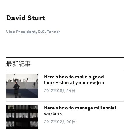
David Sturt
Vice President, O.C. Tanner
最新記事
Here's how to make a good
impression at your new job
2017年05月24日
Here's how to manage millennial
workers
2017年02月09日