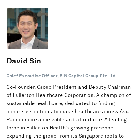
David Sin
Chief Executive Officer, SIN Capital Group Pte Ltd
Co-Founder, Group President and Deputy Chairman
of Fullerton Healthcare Corporation. A champion of
sustainable healthcare, dedicated to finding
concrete solutions to make healthcare across Asia-
Pacific more accessible and affordable. A leading
force in Fullerton Health’s growing presence,
expanding the group from its Singapore roots to