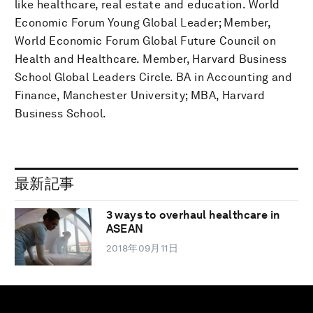
like healthcare, real estate and education. World
Economic Forum Young Global Leader; Member,
World Economic Forum Global Future Council on
Health and Healthcare. Member, Harvard Business
School Global Leaders Circle. BA in Accounting and
Finance, Manchester University; MBA, Harvard
Business School.
最新記事
3 ways to overhaul healthcare in
ASEAN
2018年09月11日