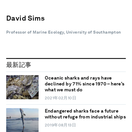
David Sims
Professor of Marine Ecology, University of Southampton
最新記事
Oceanic sharks and rays have
declined by 71% since 1970 – here's
what we must do
2021年02月10日
Endangered sharks face a future
without refuge from industrial ships
2019年08月13日