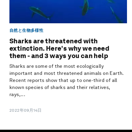
自然と生物多様性
Sharks are threatened with
extinction. Here's why we need
them - and 3 ways you can help
Sharks are some of the most ecologically
important and most threatened animals on Earth.
Recent reports show that up to one-third of all
known species of sharks and their relatives,
rays,...
2022年09月14日