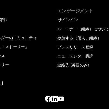
エンゲージメント
部門）
サインイン
パートナー（組織）につい
ルダーのコミュニティ
参加する（個人、組織）
ム・ストーリー」
プレスリリース登録
ース
ニュースレター購読
ラリー
連絡先 (英語のみ)
スト