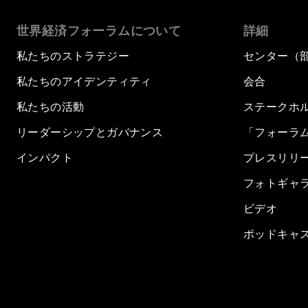
世界経済フォーラムについて
詳細
私たちのストラテジー
センター（
私たちのアイデンティティ
会合
私たちの活動
ステークホ
リーダーシップとガバナンス
「フォーラ
インパクト
プレスリリ
フォトギャ
ビデオ
ポッドキャ