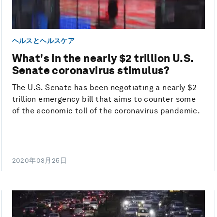
ヘルスとヘルスケア
What's in the nearly $2 trillion U.S.
Senate coronavirus stimulus?
The U.S. Senate has been negotiating a nearly $2
trillion emergency bill that aims to counter some
of the economic toll of the coronavirus pandemic.
2020年03月25日