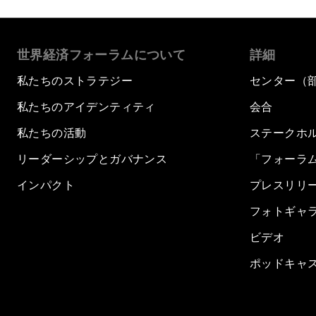
世界経済フォーラムについて
詳細
私たちのストラテジー
センター（
私たちのアイデンティティ
会合
私たちの活動
ステークホ
リーダーシップとガバナンス
「フォーラ
インパクト
プレスリリ
フォトギャ
ビデオ
ポッドキャ