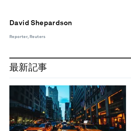
David Shepardson
Reporter, Reuters
最新記事