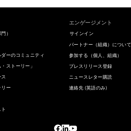
エンゲージメント
部門）
サインイン
パートナー（組織）につい
ルダーのコミュニティ
参加する（個人、組織）
ム・ストーリー」
プレスリリース登録
ース
ニュースレター購読
ラリー
連絡先 (英語のみ)
スト