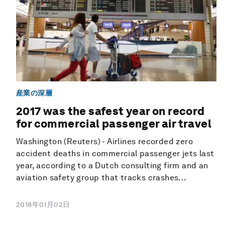
産業の深層
2017 was the safest year on record
for commercial passenger air travel
Washington (Reuters) - Airlines recorded zero
accident deaths in commercial passenger jets last
year, according to a Dutch consulting firm and an
aviation safety group that tracks crashes...
2018年01月02日