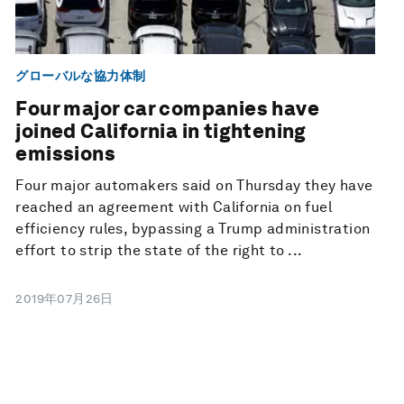
グローバルな協力体制
Four major car companies have
joined California in tightening
emissions
Four major automakers said on Thursday they have
reached an agreement with California on fuel
efficiency rules, bypassing a Trump administration
effort to strip the state of the right to ...
2019年07月26日