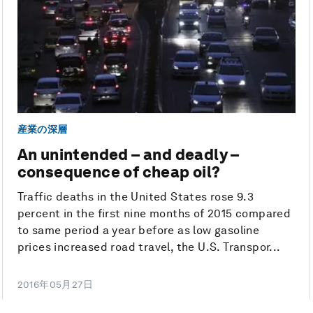
産業の深層
An unintended – and deadly –
consequence of cheap oil?
Traffic deaths in the United States rose 9.3
percent in the first nine months of 2015 compared
to same period a year before as low gasoline
prices increased road travel, the U.S. Transpor...
2016年05月27日