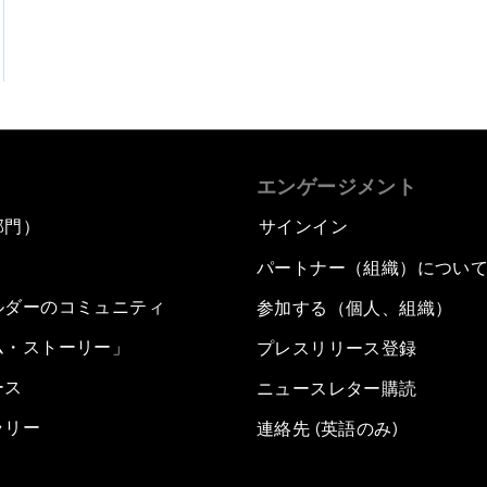
エンゲージメント
部門）
サインイン
パートナー（組織）につい
ルダーのコミュニティ
参加する（個人、組織）
ム・ストーリー」
プレスリリース登録
ース
ニュースレター購読
ラリー
連絡先 (英語のみ)