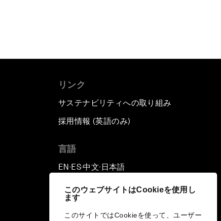
リンク
サステナビリティへの取り組み
採用情報 (英語のみ)
て
言語
EN
ES
中文
日本語
▪
▪
▪
このウェブサイトはCookieを使用し
ます
このサイトではCookieを使って、ユーザー