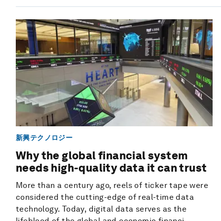
新興テクノロジー
Why the global financial system
needs high-quality data it can trust
More than a century ago, reels of ticker tape were
considered the cutting-edge of real-time data
technology. Today, digital data serves as the
lifeblood of the global and economic financi...