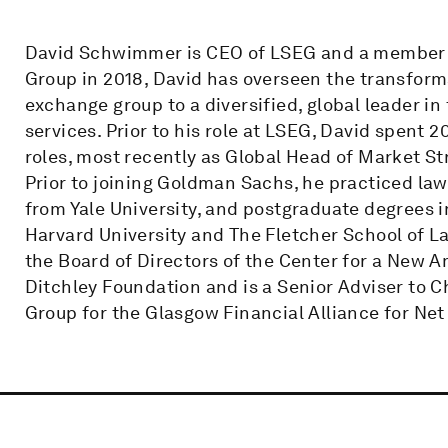
David Schwimmer is CEO of LSEG and a member of
Group in 2018, David has overseen the transform
exchange group to a diversified, global leader in
services. Prior to his role at LSEG, David spent 
roles, most recently as Global Head of Market St
Prior to joining Goldman Sachs, he practiced law
from Yale University, and postgraduate degrees i
Harvard University and The Fletcher School of L
the Board of Directors of the Center for a New 
Ditchley Foundation and is a Senior Adviser to
Group for the Glasgow Financial Alliance for Net