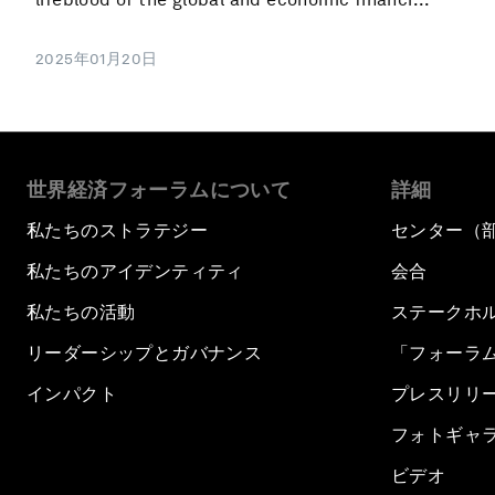
2025年01月20日
世界経済フォーラムについて
詳細
私たちのストラテジー
センター（
私たちのアイデンティティ
会合
私たちの活動
ステークホ
リーダーシップとガバナンス
「フォーラ
インパクト
プレスリリ
フォトギャ
ビデオ