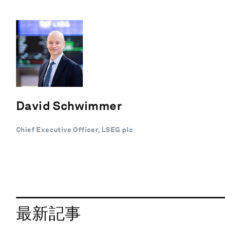
David Schwimmer
Chief Executive Officer, LSEG plc
最新記事