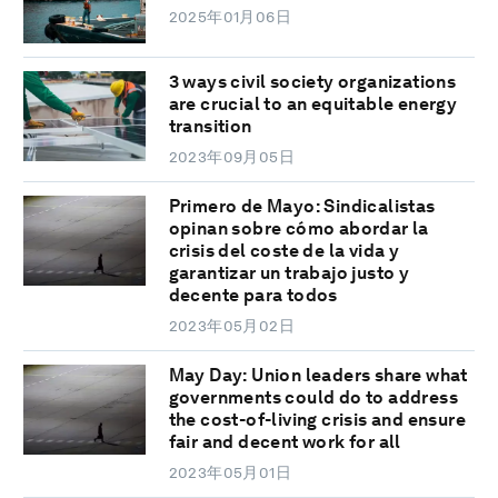
2025年01月06日
3 ways civil society organizations
are crucial to an equitable energy
transition
2023年09月05日
Primero de Mayo: Sindicalistas
opinan sobre cómo abordar la
crisis del coste de la vida y
garantizar un trabajo justo y
decente para todos
2023年05月02日
May Day: Union leaders share what
governments could do to address
the cost-of-living crisis and ensure
fair and decent work for all
2023年05月01日