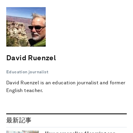
David Ruenzel
Education journalist
David Ruenzel is an education journalist and former
English teacher.
最新記事