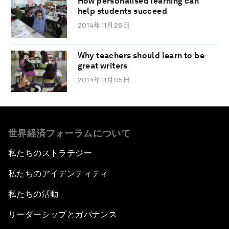
How personalised learning can
help students succeed
2014年11月26日
Why teachers should learn to be
great writers
2014年11月05日
世界経済フォーラムについて
私たちのストラテジー
私たちのアイデンティティ
私たちの活動
リーダーシップとガバナンス