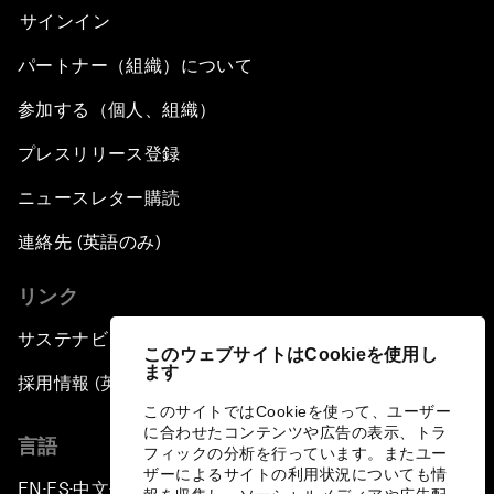
サインイン
パートナー（組織）について
参加する（個人、組織）
プレスリリース登録
ニュースレター購読
連絡先 (英語のみ)
リンク
サステナビリティへの取り組み
このウェブサイトはCookieを使用し
ます
採用情報 (英語のみ)
このサイトではCookieを使って、ユーザー
に合わせたコンテンツや広告の表示、トラ
言語
フィックの分析を行っています。またユー
ザーによるサイトの利用状況についても情
EN
ES
中文
日本語
▪
▪
▪