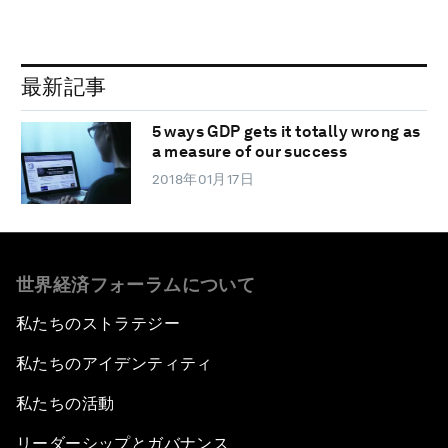
最新記事
5 ways GDP gets it totally wrong as
a measure of our success
2018年01月17日
世界経済フォーラムについて
私たちのストラテジー
私たちのアイデンティティ
私たちの活動
リーダーシップとガバナンス