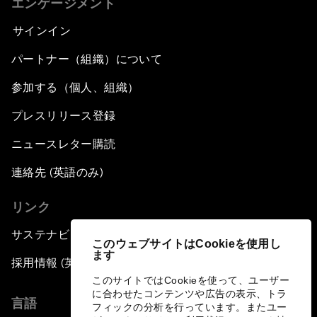
エンゲージメント
サインイン
パートナー（組織）について
参加する（個人、組織）
プレスリリース登録
ニュースレター購読
連絡先 (英語のみ)
リンク
サステナビリティへの取り組み
このウェブサイトはCookieを使用し
ます
採用情報 (英語のみ)
このサイトではCookieを使って、ユーザー
に合わせたコンテンツや広告の表示、トラ
言語
フィックの分析を行っています。またユー