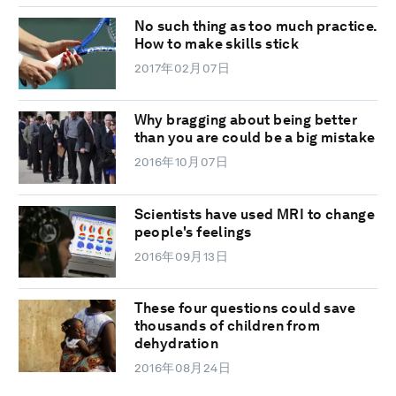
No such thing as too much practice.
How to make skills stick
2017年02月07日
Why bragging about being better
than you are could be a big mistake
2016年10月07日
Scientists have used MRI to change
people's feelings
2016年09月13日
These four questions could save
thousands of children from
dehydration
2016年08月24日