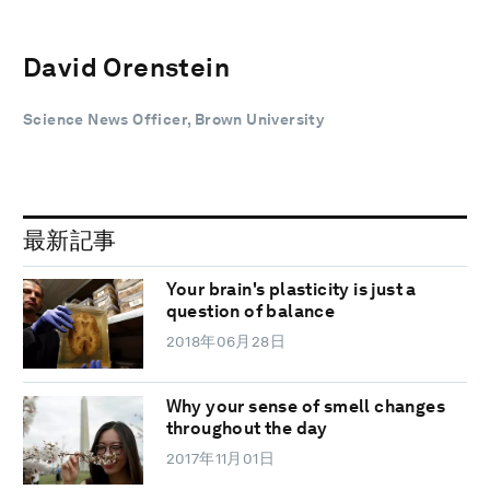
David Orenstein
Science News Officer, Brown University
最新記事
Your brain's plasticity is just a
question of balance
2018年06月28日
Why your sense of smell changes
throughout the day
2017年11月01日