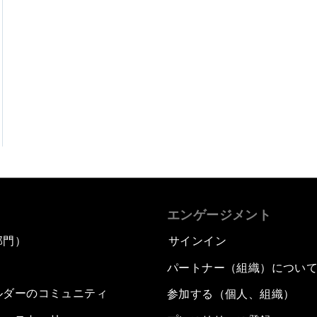
エンゲージメント
部門）
サインイン
パートナー（組織）につい
ルダーのコミュニティ
参加する（個人、組織）