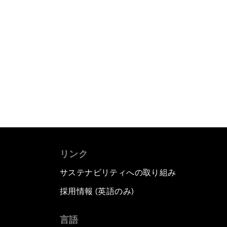
リンク
サステナビリティへの取り組み
採用情報 (英語のみ)
て
言語