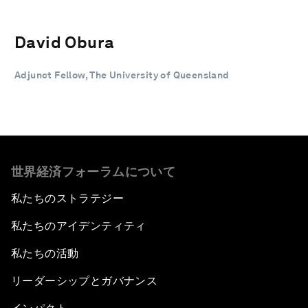
David Obura
Adjunct Fellow, The University of Queensland
世界経済フォーラムについて
私たちのストラテジー
私たちのアイデンティティ
私たちの活動
リーダーシップとガバナンス