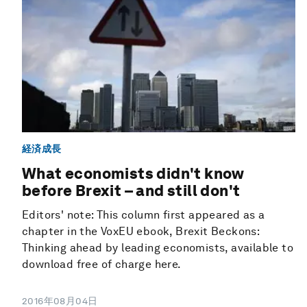
経済成長
What economists didn't know
before Brexit – and still don't
Editors' note: This column first appeared as a
chapter in the VoxEU ebook, Brexit Beckons:
Thinking ahead by leading economists, available to
download free of charge here.
2016年08月04日