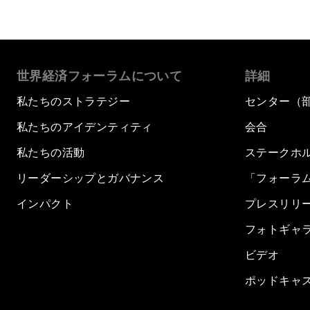
世界経済フォーラムについて
詳細
私たちのストラテジー
センター（
私たちのアイデンティティ
会合
私たちの活動
ステークホ
リーダーシップとガバナンス
「フォーラ
インパクト
プレスリリ
フォトギャ
ビデオ
ポッドキャ