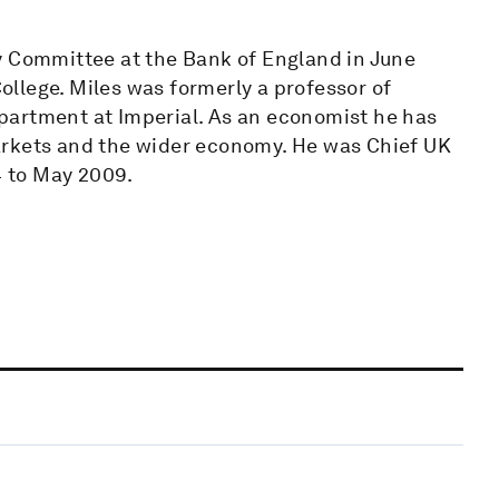
y Committee at the Bank of England in June
College. Miles was formerly a professor of
partment at Imperial. As an economist he has
arkets and the wider economy. He was Chief UK
 to May 2009.