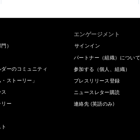
エンゲージメント
部門）
サインイン
パートナー（組織）につい
ルダーのコミュニティ
参加する（個人、組織）
ム・ストーリー」
プレスリリース登録
ース
ニュースレター購読
ラリー
連絡先 (英語のみ)
スト