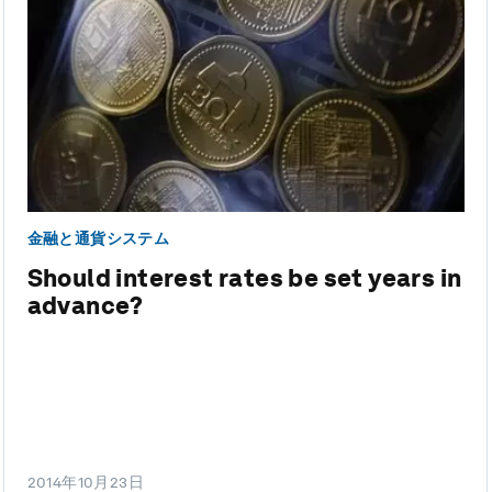
金融と通貨システム
Should interest rates be set years in
advance?
2014年10月23日