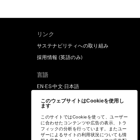
リンク
サステナビリティへの取り組み
採用情報 (英語のみ)
て
言語
EN
ES
中文
日本語
▪
▪
▪
このウェブサイトはCookieを使用し
ます
このサイトではCookieを使って、ユーザー
に合わせたコンテンツや広告の表示、トラ
フィックの分析を行っています。またユー
ザーによるサイトの利用状況についても情