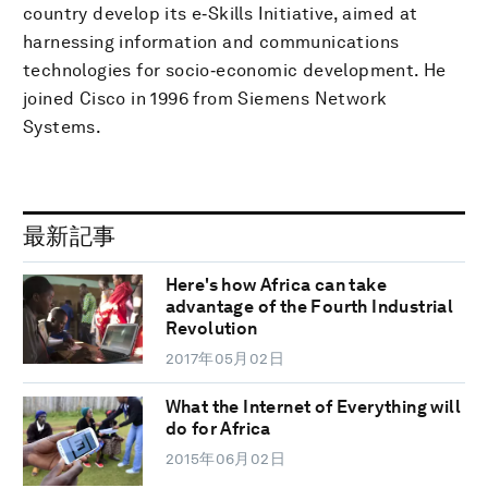
country develop its e‐Skills Initiative, aimed at
harnessing information and communications
technologies for socio‐economic development. He
joined Cisco in 1996 from Siemens Network
Systems.
最新記事
Here's how Africa can take
advantage of the Fourth Industrial
Revolution
2017年05月02日
What the Internet of Everything will
do for Africa
2015年06月02日