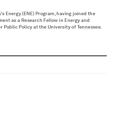
's Energy (ENE) Program, having joined the
tment as a Research Fellow in Energy and
 Public Policy at the University of Tennessee.