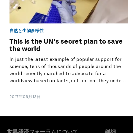
自然と生物多様性
This is the UN's secret plan to save
the world
In just the latest example of popular support for
science, tens of thousands of people around the
world recently marched to advocate for a
worldview based on facts, not fiction. They unde...
2017年06月13日
世界経済フォーラムについて
詳細