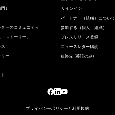
部門）
サインイン
パートナー（組織）につい
ルダーのコミュニティ
参加する（個人、組織）
ム・ストーリー」
プレスリリース登録
ース
ニュースレター購読
ラリー
連絡先 (英語のみ)
スト
プライバシーポリシーと利用規約