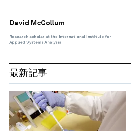
David McCollum
Research scholar at the International Institute for
Applied Systems Analysis
最新記事