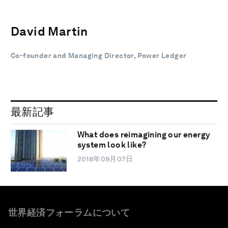
David Martin
Co-founder and Managing Director, Power Ledger
最新記事
What does reimagining our energy
system look like?
2018年09月07日
世界経済フォーラムについて