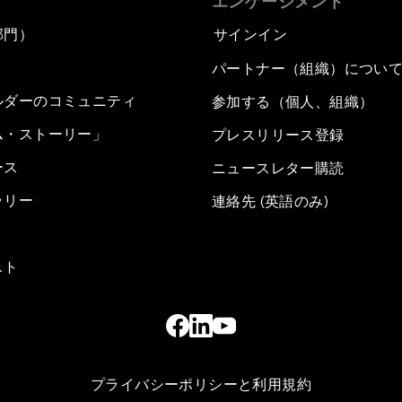
エンゲージメント
部門）
サインイン
パートナー（組織）につい
ルダーのコミュニティ
参加する（個人、組織）
ム・ストーリー」
プレスリリース登録
ース
ニュースレター購読
ラリー
連絡先 (英語のみ)
スト
プライバシーポリシーと利用規約