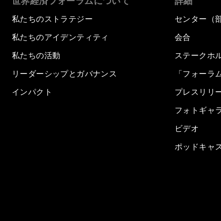
世界経済フォーラムについて
詳細
私たちのストラテジー
センター（
私たちのアイデンティティ
会合
私たちの活動
ステークホ
リーダーシップとガバナンス
「フォーラ
インパクト
プレスリリ
フォトギャ
ビデオ
ポッドキャ