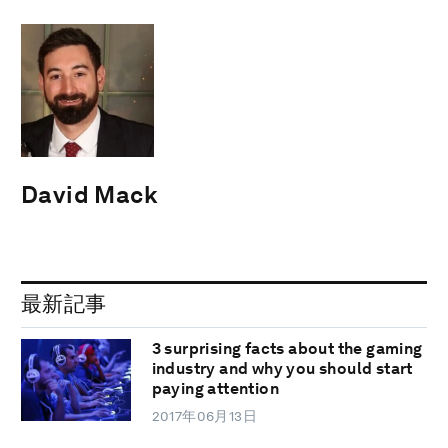
David Mack
最新記事
3 surprising facts about the gaming
industry and why you should start
paying attention
2017年06月13日