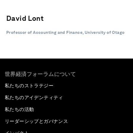
David Lont
Professor of Accounting and Finance, University of Otago
世界経済フォーラムについて
私たちのストラテジー
私たちのアイデンティティ
私たちの活動
リーダーシップとガバナンス