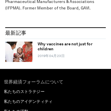
Pharmaceutical Manufacturers & Associations
(IFPMA). Former Member of the Board, GAVI.
最新記事
Why vaccines are not just for
children
2019年04月23日
世界経済フォーラムについて
私たちのストラテジー
私たちのアイデンティティ