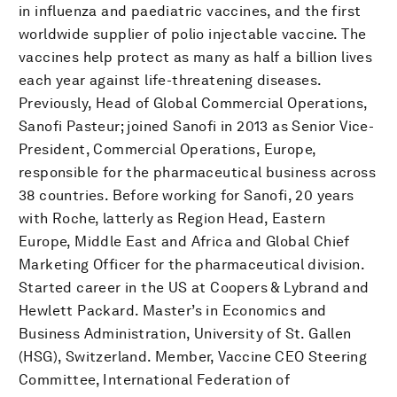
in influenza and paediatric vaccines, and the first
worldwide supplier of polio injectable vaccine. The
vaccines help protect as many as half a billion lives
each year against life-threatening diseases.
Previously, Head of Global Commercial Operations,
Sanofi Pasteur; joined Sanofi in 2013 as Senior Vice-
President, Commercial Operations, Europe,
responsible for the pharmaceutical business across
38 countries. Before working for Sanofi, 20 years
with Roche, latterly as Region Head, Eastern
Europe, Middle East and Africa and Global Chief
Marketing Officer for the pharmaceutical division.
Started career in the US at Coopers & Lybrand and
Hewlett Packard. Master’s in Economics and
Business Administration, University of St. Gallen
(HSG), Switzerland. Member, Vaccine CEO Steering
Committee, International Federation of