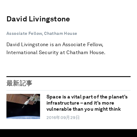
David Livingstone
Associate Fellow, Chatham House
David Livingstone is an Associate Fellow,
International Security at Chatham House.
最新記事
Space is a vital part of the planet's
infrastructure – and it's more
vulnerable than you might think
2016年09月29日