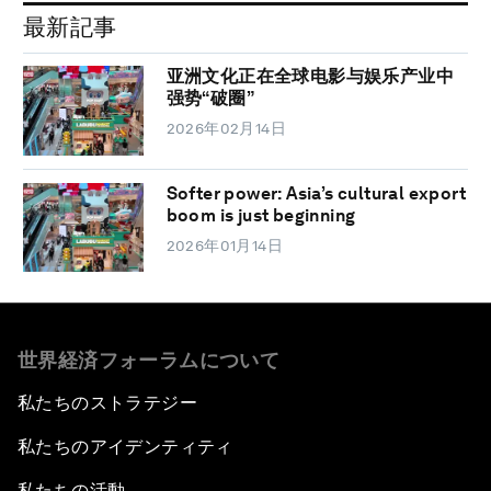
最新記事
亚洲文化正在全球电影与娱乐产业中
强势“破圈”
2026年02月14日
Softer power: Asia’s cultural export
boom is just beginning
2026年01月14日
世界経済フォーラムについて
私たちのストラテジー
私たちのアイデンティティ
私たちの活動