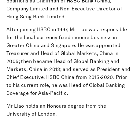
positions as Chairman of HSBC Bank (China)
Company Limited and Non-Executive Director of
Hang Seng Bank Limited.
After joining HSBC in 1997, Mr Liao was responsible
for the local currency fixed income business in
Greater China and Singapore. He was appointed
Treasurer and Head of Global Markets, China in
2005; then became Head of Global Banking and
Markets, China in 2013; and served as President and
Chief Executive, HSBC China from 2015-2020. Prior
to his current role, he was Head of Global Banking
Coverage for Asia-Pacific.
Mr Liao holds an Honours degree from the
University of London.