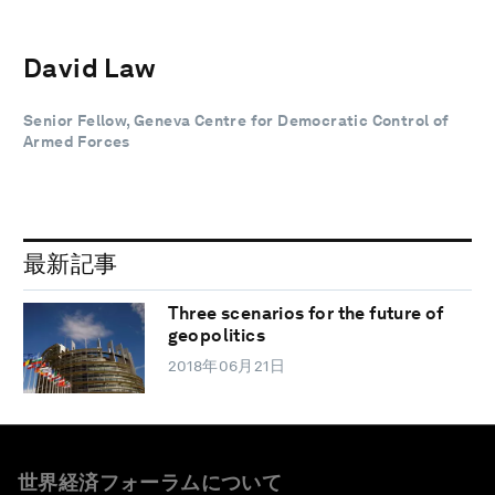
David Law
Senior Fellow, Geneva Centre for Democratic Control of
Armed Forces
最新記事
Three scenarios for the future of
geopolitics
2018年06月21日
世界経済フォーラムについて