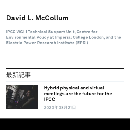
David L. McCollum
IPCC WGIII Technical Support Unit, Centre for
Environmental Policy at Imperial College London, and the
Electric Power Research Institute (EPRI)
最新記事
Hybrid physical and virtual
meetings are the future for the
IPCC
2020年08月21日