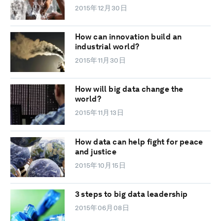
2015年12月30日
How can innovation build an
industrial world?
2015年11月30日
How will big data change the
world?
2015年11月13日
How data can help fight for peace
and justice
2015年10月15日
3 steps to big data leadership
2015年06月08日