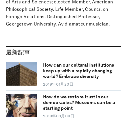
of Arts and Sciences; elected Member, American
Philosophical Society. Life Member, Council on
Foreign Relations. Distinguished Professor,
Georgetown University. Avid amateur musician.
最新記事
How can our cultural institutions
keep up with a rapidly changing
world? Embrace diversity
2019年01月20日
How do we restore trust in our
democracies? Museums can be a
starting point
2018年03月08日