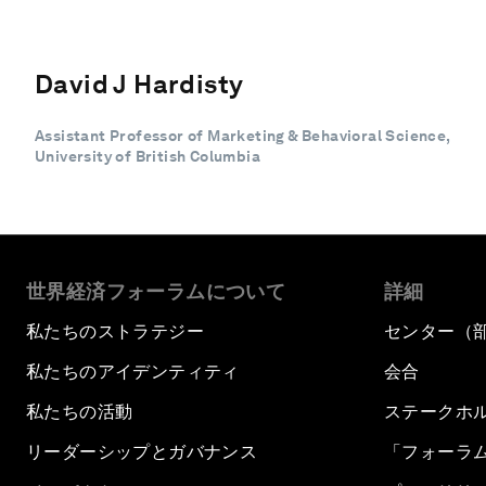
David J Hardisty
Assistant Professor of Marketing & Behavioral Science,
University of British Columbia
世界経済フォーラムについて
詳細
私たちのストラテジー
センター（
私たちのアイデンティティ
会合
私たちの活動
ステークホ
リーダーシップとガバナンス
「フォーラ