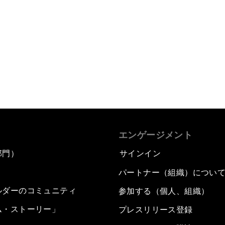
エンゲージメント
部門）
サインイン
パートナー（組織）につい
ルダーのコミュニティ
参加する（個人、組織）
ム・ストーリー」
プレスリリース登録