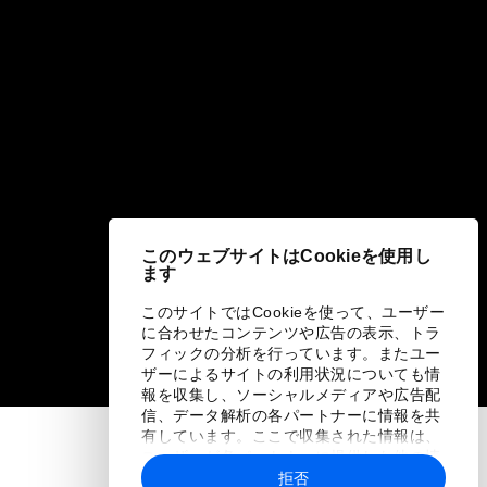
このウェブサイトはCookieを使用し
ます
このサイトではCookieを使って、ユーザー
に合わせたコンテンツや広告の表示、トラ
フィックの分析を行っています。またユー
ザーによるサイトの利用状況についても情
報を収集し、ソーシャルメディアや広告配
信、データ解析の各パートナーに情報を共
有しています。ここで収集された情報は、
ユーザーが各パートナーに提供した他の情
報や各パートナーのサービスを使用した際
拒否