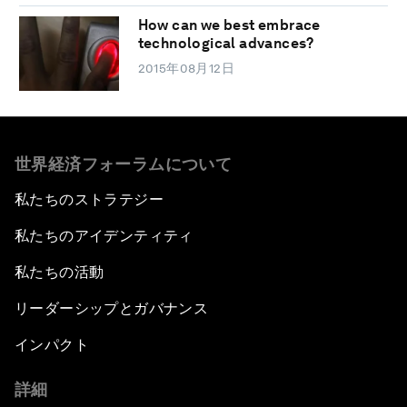
How can we best embrace
technological advances?
2015年08月12日
世界経済フォーラムについて
私たちのストラテジー
私たちのアイデンティティ
私たちの活動
リーダーシップとガバナンス
インパクト
詳細