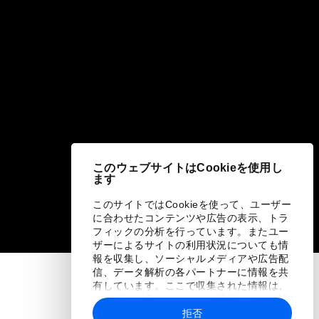
このウェブサイトはCookieを使用し
ます
このサイトではCookieを使って、ユーザー
に合わせたコンテンツや広告の表示、トラ
フィックの分析を行っています。またユー
ザーによるサイトの利用状況についても情
報を収集し、ソーシャルメディアや広告配
信、データ解析の各パートナーに情報を共
有しています。ここで収集された情報は、
ユーザーが各パートナーに提供した他の情
報や各パートナーのサービスを使用した際
拒否