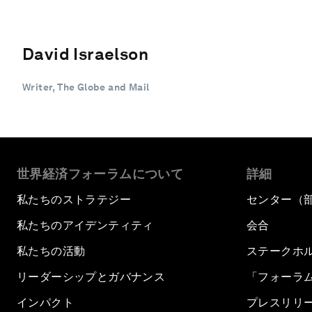
David Israelson
Writer, The Globe and Mail
世界経済フォーラムについて
詳細
私たちのストラテジー
センター（
私たちのアイデンティティ
会合
私たちの活動
ステークホ
リーダーシップとガバナンス
「フォーラ
インパクト
プレスリリ