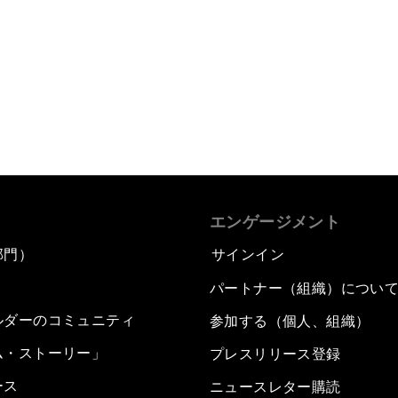
エンゲージメント
部門）
サインイン
パートナー（組織）につい
ルダーのコミュニティ
参加する（個人、組織）
ム・ストーリー」
プレスリリース登録
ース
ニュースレター購読