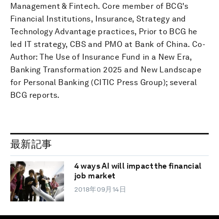
Management & Fintech. Core member of BCG's
Financial Institutions, Insurance, Strategy and
Technology Advantage practices, Prior to BCG he
led IT strategy, CBS and PMO at Bank of China. Co-
Author: The Use of Insurance Fund in a New Era,
Banking Transformation 2025 and New Landscape
for Personal Banking (CITIC Press Group); several
BCG reports.
最新記事
4 ways AI will impact the financial
job market
2018年09月14日