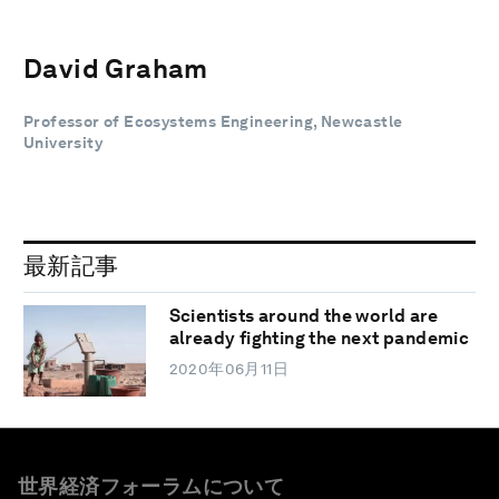
David Graham
Professor of Ecosystems Engineering, Newcastle
University
最新記事
Scientists around the world are
already fighting the next pandemic
2020年06月11日
世界経済フォーラムについて