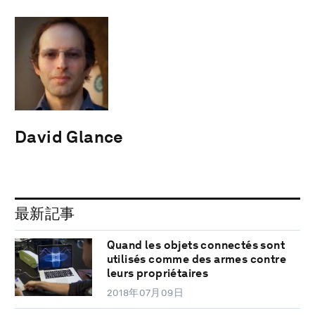
David Glance
最新記事
Quand les objets connectés sont
utilisés comme des armes contre
leurs propriétaires
2018年07月09日