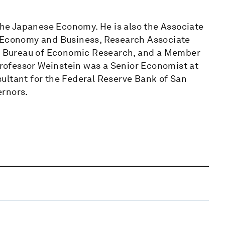
 the Japanese Economy. He is also the Associate
e Economy and Business, Research Associate
nal Bureau of Economic Research, and a Member
 Professor Weinstein was a Senior Economist at
ultant for the Federal Reserve Bank of San
ernors.