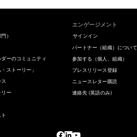
エンゲージメント
部門）
サインイン
パートナー（組織）につい
ルダーのコミュニティ
参加する（個人、組織）
ム・ストーリー」
プレスリリース登録
ース
ニュースレター購読
ラリー
連絡先 (英語のみ)
スト