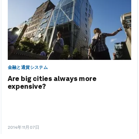
金融と通貨システム
Are big cities always more
expensive?
2014年11月07日