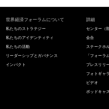
世界経済フォーラムについて
詳細
私たちのストラテジー
センター（
私たちのアイデンティティ
会合
私たちの活動
ステークホ
リーダーシップとガバナンス
「フォーラ
インパクト
プレスリリ
フォトギャ
ビデオ
ポッドキャ