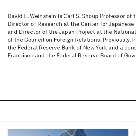
David E. Weinstein is Carl S. Shoup Professor of
Director of Research at the Center for Japanes
and Director of the Japan Project at the Natio
of the Council on Foreign Relations. Previously,
the Federal Reserve Bank of New York and a cons
Francisco and the Federal Reserve Board of Gov