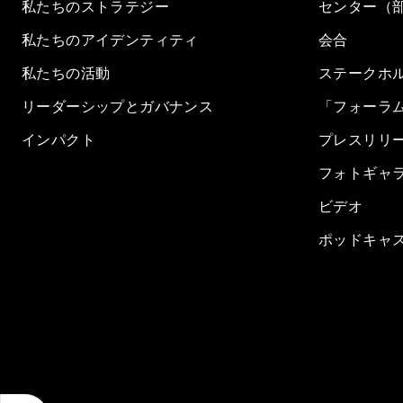
私たちのストラテジー
センター（
私たちのアイデンティティ
会合
私たちの活動
ステークホ
リーダーシップとガバナンス
「フォーラ
インパクト
プレスリリ
フォトギャ
ビデオ
ポッドキャ