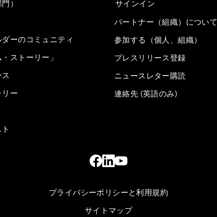
部門）
サインイン
パートナー（組織）につい
ルダーのコミュニティ
参加する（個人、組織）
ム・ストーリー」
プレスリリース登録
ース
ニュースレター購読
ラリー
連絡先 (英語のみ)
スト
プライバシーポリシーと利用規約
サイトマップ