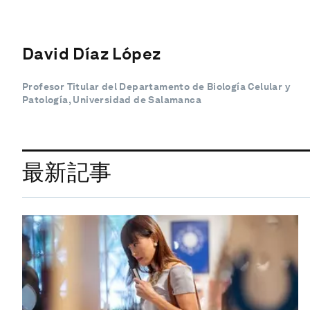
David Díaz López
Profesor Titular del Departamento de Biología Celular y
Patología, Universidad de Salamanca
最新記事