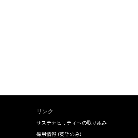
リンク
サステナビリティへの取り組み
採用情報 (英語のみ)
て