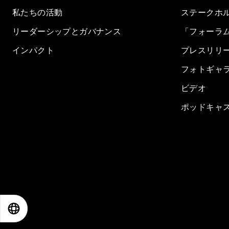
私たちの活動
ステークホ
リーダーシップとガバナンス
「フォーラ
インパクト
プレスリリ
フォトギャ
ビデオ
ポッドキャ
EN
ES
中文
日本語