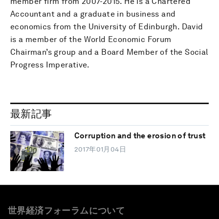
member firm from 2007-2015. He is a Chartered
Accountant and a graduate in business and
economics from the University of Edinburgh. David
is a member of the World Economic Forum
Chairman’s group and a Board Member of the Social
Progress Imperative.
最新記事
Corruption and the erosion of trust
2017年01月04日
世界経済フォーラムについて