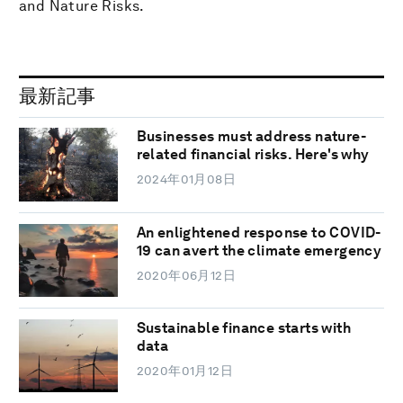
and Nature Risks.
最新記事
Businesses must address nature-
related financial risks. Here's why
2024年01月08日
An enlightened response to COVID-
19 can avert the climate emergency
2020年06月12日
Sustainable finance starts with
data
2020年01月12日