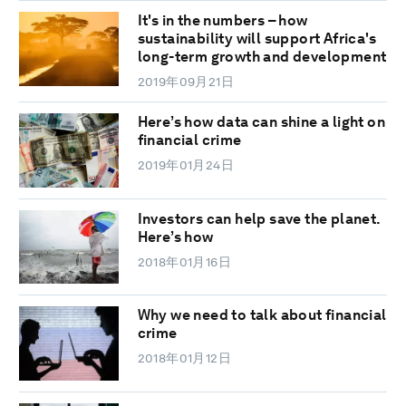
It's in the numbers – how
sustainability will support Africa's
long-term growth and development
2019年09月21日
Here’s how data can shine a light on
financial crime
2019年01月24日
Investors can help save the planet.
Here’s how
2018年01月16日
Why we need to talk about financial
crime
2018年01月12日