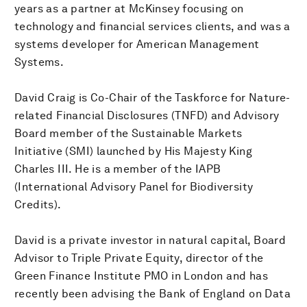
years as a partner at McKinsey focusing on
technology and financial services clients, and was a
systems developer for American Management
Systems.
David Craig is Co-Chair of the Taskforce for Nature-
related Financial Disclosures (TNFD) and Advisory
Board member of the Sustainable Markets
Initiative (SMI) launched by His Majesty King
Charles III. He is a member of the IAPB
(International Advisory Panel for Biodiversity
Credits).
David is a private investor in natural capital, Board
Advisor to Triple Private Equity, director of the
Green Finance Institute PMO in London and has
recently been advising the Bank of England on Data