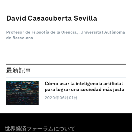
David Casacuberta Sevilla
Profesor de Filosofía de la Ciencia, , Universitat Autònoma
de Barcelona
最新記事
Cómo usar la inteligencia artificial
para lograr una sociedad más justa
2020年06月01日
世界経済フォーラムについて