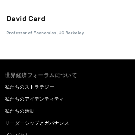
David Card
Professor of Economics, UC Berkeley
世界経済フォーラムについて
私たちのストラテジー
私たちのアイデンティティ
私たちの活動
リーダーシップとガバナンス