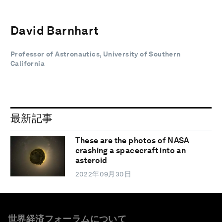
David Barnhart
Professor of Astronautics, University of Southern
California
最新記事
These are the photos of NASA
crashing a spacecraft into an
asteroid
2022年09月30日
世界経済フォーラムについて