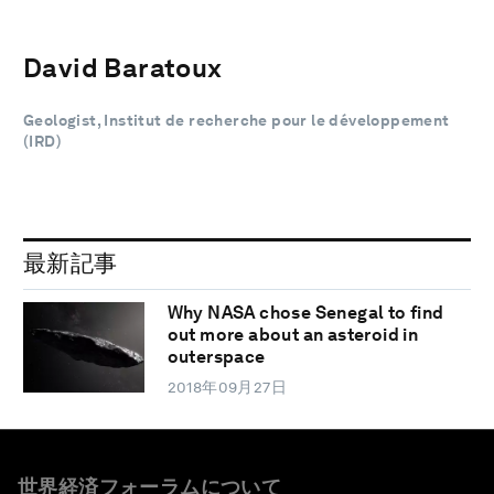
David Baratoux
Geologist, Institut de recherche pour le développement
(IRD)
最新記事
Why NASA chose Senegal to find
out more about an asteroid in
outerspace
2018年09月27日
世界経済フォーラムについて